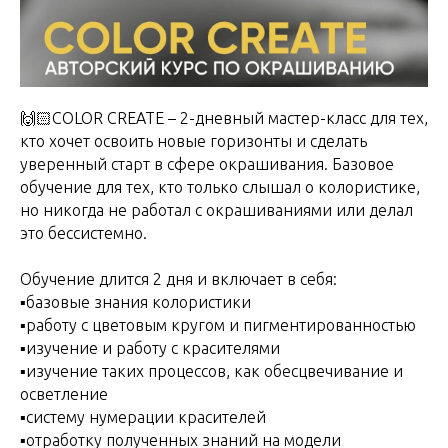
🙌🏻COLOR CREATE – 2-дневный мастер-класс для тех,
кто хочет освоить новые горизонты и сделать
уверенный старт в сфере окрашивания. Базовое
обучение для тех, кто только слышал о колористике,
но никогда не работал с окрашиваниями или делал
это бессистемно.
Обучение длится 2 дня и включает в себя:
▪️базовые знания колористики
▪️работу с цветовым кругом и пигментированностью
▪️изучение и работу с красителями
▪️изучение таких процессов, как обесцвечивание и
осветление
▪️систему нумерации красителей
▪️отработку полученных знаний на модели