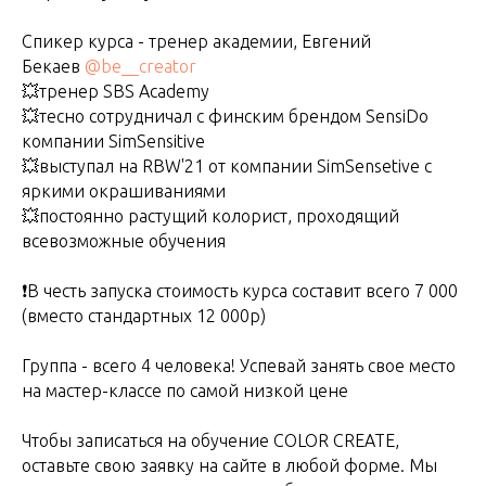
Спикер курса - тренер академии, Евгений
Бекаев
@be__creator
💥тренер SBS Academy
💥тесно сотрудничал с финским брендом SensiDo
компании SimSensitive
💥выступал на RBW'21 от компании SimSensetive с
яркими окрашиваниями
💥постоянно растущий колорист, проходящий
всевозможные обучения
❗️В честь запуска стоимость курса составит всего 7 000
(вместо стандартных 12 000р)
Группа - всего 4 человека! Успевай занять свое место
на мастер-классе по самой низкой цене
Чтобы записаться на обучение COLOR CREATE,
оставьте свою заявку на сайте в любой форме. Мы