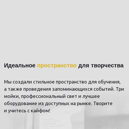
НАШИ ТРЕНЕРЫ ИМЕЮТ В СВОЁМ
АКТИВЕ
ДЕСЯТКИ ОБУЧЕНИЙ
У
ИМЕНИТЫХ БАРБЕРОВ СТРАНЫ И МИРА
Мы регулярно привозим именитых мастеров,
которые проводят экзамены для нашей команды
и дают рекомендации, как стать сильнее. Так
не делает никто.