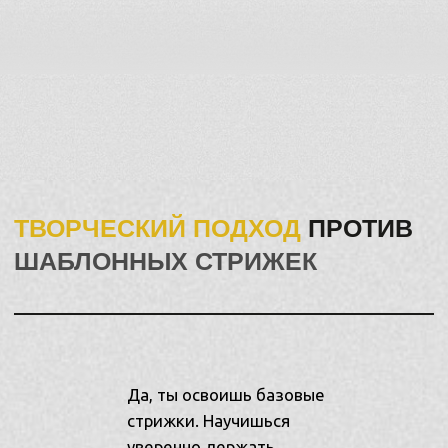
И, В КОНЦЕ КОНЦОВ, СФОРМИРУЕШЬ
СВОЁ ВИДЕНИЕ ТОГО, КАК ДОЛЖЕН
ВЫГЛЯДЕТЬ РЕЗУЛЬТАТ ТВОЕЙ РАБОТЫ