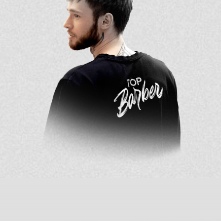
ЗАВЕРШАЮЩИЙ —
ОСОБЕННЫЙ ДЕНЬ
Начинаем с экзамена и финального среза по всем
знаниям. А заканчиваем шумным выпускным
в формате вечеринки с выдачей сертификатов.
Вы запомните этот день на всю жизнь!