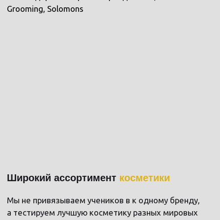
КУРСЫ SBS
ВЫБИРАЙ КУРС, КОТОРЫЙ ТЕБЕ
ПОДХОДИТ
КУРС «БАРБЕР С НУЛЯ»