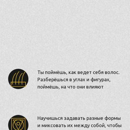
А ДАЛЬШЕ
10 ДНЕЙ
ПРАКТИКИ
У вас появляется понимание, как
работать с клиентом, как и о чем с ним
говорить, как правильно выбирать
стрижку.