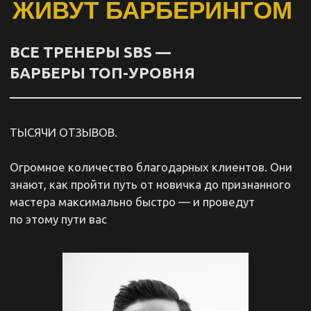
20.000₽
«КОММЕРЧЕСКИЕ
СТРИЖКИ»
Кирилл Юрчик