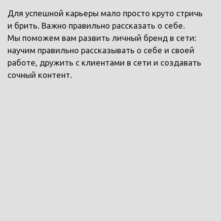
НУЖНА КОНСУЛЬТАЦИЯ
5 МАСТЕРКЛАССОВ
ВЫБИРАЙ МАСТЕРКЛАСС,
КОТОРЫЙ ТЕБЕ ПОДХОДИТ
«УДЛИНЕННЫЕ
ДИЗАЙНЫ»
Олег Киряев
Топ 10 CULT of HAIR, еженедельный
победитель Galor