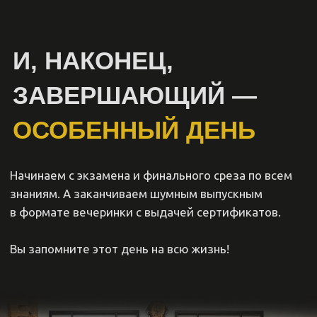
Помощь в развитии
личного бренда
Для успешной карьеры мало просто круто стричь
и брить. Важно правильно рассказать о себе.
Мы поможем вам развить личный бренд в сети:
научим правильно рассказывать о себе и своей
работе, дружить с клиентами в сети и создавать
сочный контент.