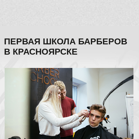
ТВОРЧЕСКИЙ ПОДХОД
ПРОТИВ
ШАБЛОННЫХ СТРИЖЕК