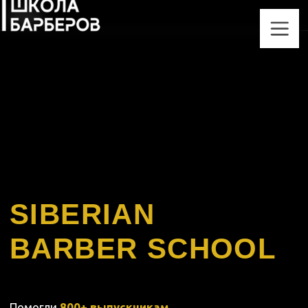
SIBERIAN
BARBER SCHOOL
Помогли
800+ выпускникам
найти себя в барберинге
с 2017 года
СМОТРЕТЬ КУРСЫ