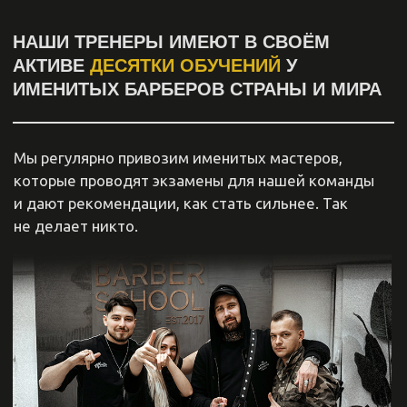
Мила Седова
топ-10 Barber King25
15.000₽