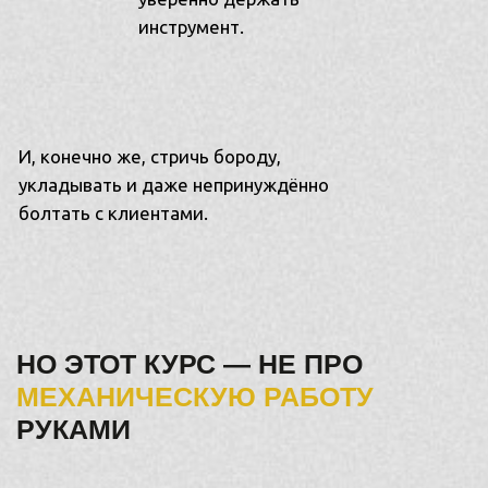
ГРАМОТНАЯ ОРГАНИЗАЦИЯ, ПОДБОР МОДЕЛЕЙ
НА СТРИЖКИ, КРУТОЕ ПРОСТРАНСТВО И ВСЕ
МАТЕРИАЛЫ ДЛЯ ОБУЧЕНИЯ
ПОЛНАЯ
САМООТДАЧА